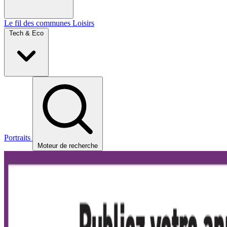
Le fil des communes
Loisirs
Tech & Eco
Portraits
Moteur de recherche