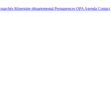
t marchés
Répertoire départemental
Permanences OPA
Agenda
Contact