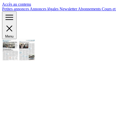
Panneau de gestion des cookies
Accès au contenu
Petites annonces
Annonces légales
Newsletter
Abonnements
Cours e
Menu