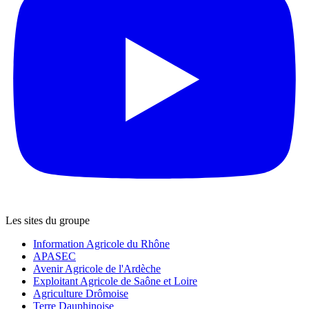
Les sites du groupe
Information Agricole du Rhône
APASEC
Avenir Agricole de l'Ardèche
Exploitant Agricole de Saône et Loire
Agriculture Drômoise
Terre Dauphinoise