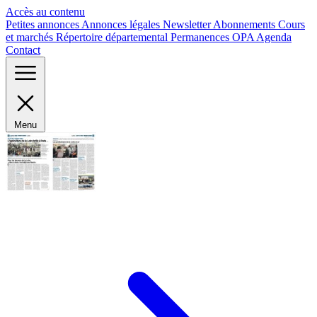
Panneau de gestion des cookies
Accès au contenu
Petites annonces
Annonces légales
Newsletter
Abonnements
Cours
et marchés
Répertoire départemental
Permanences OPA
Agenda
Contact
Menu