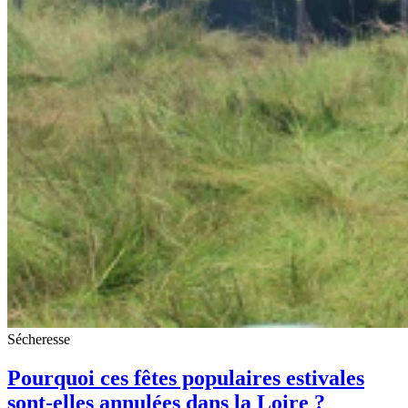
Sécheresse
Pourquoi ces fêtes populaires estivales
sont-elles annulées dans la Loire ?