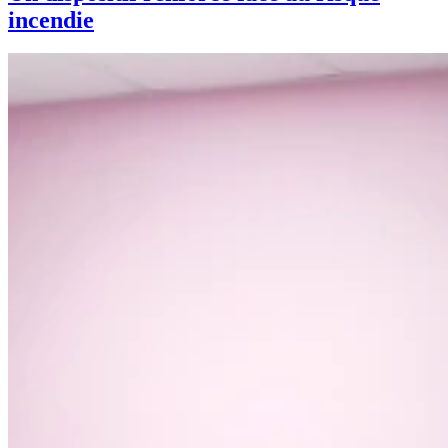
incendie