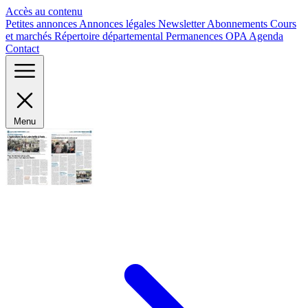
Panneau de gestion des cookies
Accès au contenu
Petites annonces
Annonces légales
Newsletter
Abonnements
Cours
et marchés
Répertoire départemental
Permanences OPA
Agenda
Contact
Menu