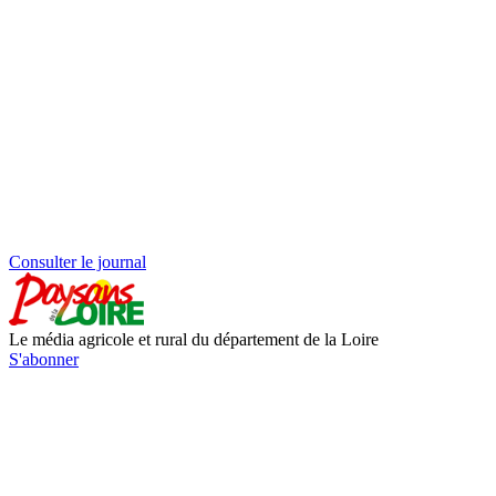
Consulter le journal
Le média agricole et rural du département de la Loire
S'abonner