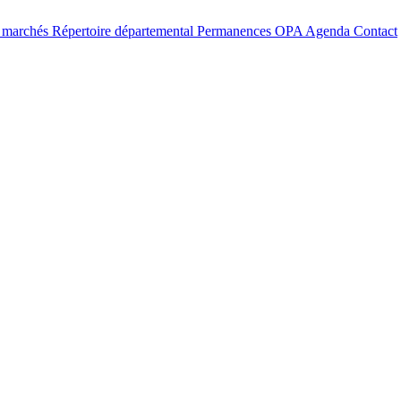
t marchés
Répertoire départemental
Permanences OPA
Agenda
Contact