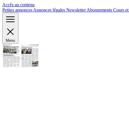
Panneau de gestion des cookies
Accès au contenu
Petites annonces
Annonces légales
Newsletter
Abonnements
Cours e
Menu