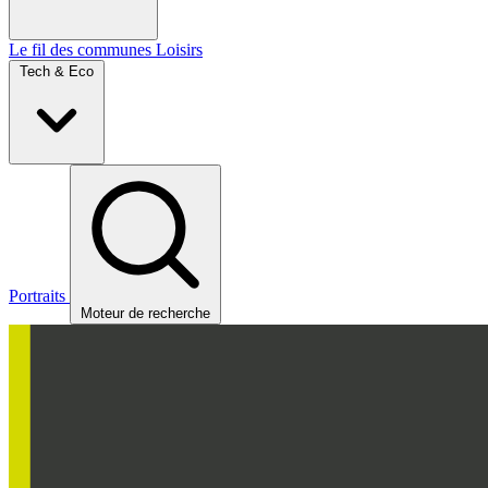
Le fil des communes
Loisirs
Tech & Eco
Portraits
Moteur de recherche