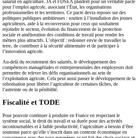
salariat en agriculture. JA et FDSEA plaident pour un véritable pacte
pour l’emploi agricole, associant l’État, les organisations
professionnelles et les territoires. Ce pacte devra reposer sur des
politiques publiques ambitieuses : soutien à l’installation des jeunes
agriculteurs, aide à la reconversion pour ceux qui souhaitent
rejoindre le secteur, évolution du financement de la protection
sociale et amélioration des conditions de travail pour rendre les
métiers plus attractifs. L’objectif : redonner envie de travailler la
terre, de contribuer à la sécurité alimentaire et de participer à
l’innovation agricole.
Au-delà du recrutement des salariés, le développement des
compétences managériales et entrepreneuriales des employeurs doit
permettre de relever les défis organisationnels au sein de
l’exploitation agricole. Cela peut aussi passer le développement de la
robotisation pour libérer l’agriculteur de certaines tâches, de
l’astreinte ou de la pénibilité.
Fiscalité et TODE
Pour pouvoir continuer à produire en France en respectant le
système social, le droit du travail et sa durée pour des activités
incontournables et à faible productivité, l’agriculture a besoin d’être
soutenue parce qu’elle s’inscrit dans un contexte économique en
concurrence avec des pays européens ayant fait des choix sociaux et