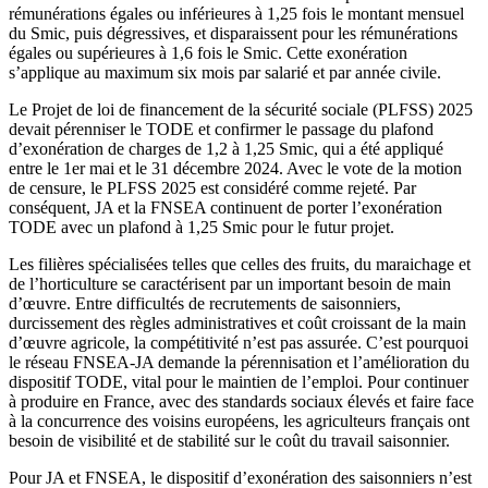
rémunérations égales ou inférieures à 1,25 fois le montant mensuel
du Smic, puis dégressives, et disparaissent pour les rémunérations
égales ou supérieures à 1,6 fois le Smic. Cette exonération
s’applique au maximum six mois par salarié et par année civile.
Le Projet de loi de financement de la sécurité sociale (PLFSS) 2025
devait pérenniser le TODE et confirmer le passage du plafond
d’exonération de charges de 1,2 à 1,25 Smic, qui a été appliqué
entre le 1er mai et le 31 décembre 2024. Avec le vote de la motion
de censure, le PLFSS 2025 est considéré comme rejeté. Par
conséquent, JA et la FNSEA continuent de porter l’exonération
TODE avec un plafond à 1,25 Smic pour le futur projet.
Les filières spécialisées telles que celles des fruits, du maraichage et
de l’horticulture se caractérisent par un important besoin de main
d’œuvre. Entre difficultés de recrutements de saisonniers,
durcissement des règles administratives et coût croissant de la main
d’œuvre agricole, la compétitivité n’est pas assurée. C’est pourquoi
le réseau FNSEA-JA demande la pérennisation et l’amélioration du
dispositif TODE, vital pour le maintien de l’emploi. Pour continuer
à produire en France, avec des standards sociaux élevés et faire face
à la concurrence des voisins européens, les agriculteurs français ont
besoin de visibilité et de stabilité sur le coût du travail saisonnier.
Pour JA et FNSEA, le dispositif d’exonération des saisonniers n’est