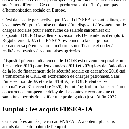
sociétaux différents. Ce constat perdurera tant qu’il n’y aura pas
d’harmonisation sociale en Europe.
C’est dans cette perspective que JA et la FNSEA se sont battues, dès
les années 80, pour la mise en place d’un dispositif d’exonération de
charges sociales pour l’embauche de salariés saisonniers dit
dispositif TODE (Travailleurs occasionnels Demandeurs d'emploi).
Régulièrement, JA et la FNSEA reviennent à la charge pour
demander sa pérennisation, améliorer son efficacité et coller à la
réalité des besoins des entreprises agricoles.
Dispositif pérenne initialement, le TODE est devenu temporaire au
1er janvier 2019 pour deux années (2019 et 2020) lors de l’adoption
de la loi de financement de la sécurité sociale en décembre 2018 qui
a transformé le CICE en exonération de charges patronales. Sans
l’intervention de JA et de la FNSEA, le TODE était censé
disparaître au 31 décembre 2020, livrant l’agriculture française à une
concurrence européenne déloyale. Le contexte économique et
sanitaire a permis de justifier une prolongation jusqu’à fin 2022
Emploi : les acquis FDSEA-JA
Ces dernières années, le réseau FNSEA-JA a obtenu plusieurs
acquis dans le domaine de l’emploi :