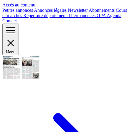
Panneau de gestion des cookies
Accès au contenu
Petites annonces
Annonces légales
Newsletter
Abonnements
Cours
et marchés
Répertoire départemental
Permanences OPA
Agenda
Contact
Menu