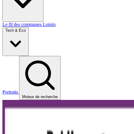
Le fil des communes
Loisirs
Tech & Eco
Portraits
Moteur de recherche