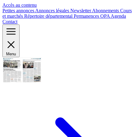
Panneau de gestion des cookies
Accès au contenu
Petites annonces
Annonces légales
Newsletter
Abonnements
Cours
et marchés
Répertoire départemental
Permanences OPA
Agenda
Contact
Menu