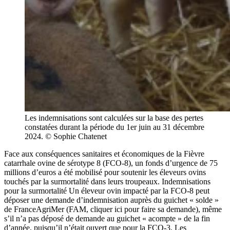
Les indemnisations sont calculées sur la base des pertes
constatées durant la période du 1er juin au 31 décembre
2024. © Sophie Chatenet
Face aux conséquences sanitaires et économiques de la Fièvre
catarrhale ovine de sérotype 8 (FCO-8), un fonds d’urgence de 75
millions d’euros a été mobilisé pour soutenir les éleveurs ovins
touchés par la surmortalité dans leurs troupeaux. Indemnisations
pour la surmortalité Un éleveur ovin impacté par la FCO-8 peut
déposer une demande d’indemnisation auprès du guichet « solde »
de FranceAgriMer (FAM, cliquer ici pour faire sa demande), même
s’il n’a pas déposé de demande au guichet « acompte » de la fin
d’année, puisqu’il n’était ouvert que pour la FCO-3. Les