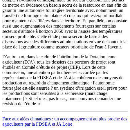
de mettre en évidence un besoin accru de la ressource en eau afin de
garantir une autonomie fourragère territoriale avec, notamment, un
transfert de fourrage entre plaine et coteaux qui restera primordiale
pour maintenir des filières dans le territoire. En parallèle, on constate
aussi une augmentation des rendements fourragers sur certains
secteurs d'altitude à horizon 2050 avec la hausse des températures
qui sera profitable. Cette étude pourra servir de base à des
discussions avec les différentes administrations en vue de soutenir la
place de l'agriculture comme usagers prioritaire de l'eau à l'avenir.
D’autre part, dans le cadre de l’attribution de la Dotation jeune
agriculteur (DJA), tous les dossiers des porteurs de projet sont
étudiés en Comité d’étude de projet (CEP). Lors de cette
commission, une attention particulière est accordée par les
représentants de la FDSEA et de JA à la cohérence des moyens de
production au regard du changement climatique : l’autonomie
fourragère est-elle assurée ? un système d’irrigation est-il prévu pour
les productions sont sensibles à la sécheresse (maraichage
notamment) ? Si tel n’est pas le cas, nous pouvons demander une
révision de l’étude. »
Face aux aléas climatiques : un accompagnement au plus proche des
agriculteurs par la FDSEA et JA Loire