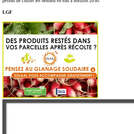
permis de chiffer les besoins en eau à horizon 2050.
LGF