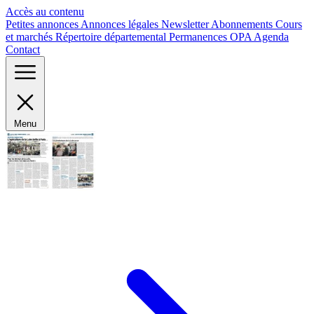
Panneau de gestion des cookies
Accès au contenu
Petites annonces
Annonces légales
Newsletter
Abonnements
Cours
et marchés
Répertoire départemental
Permanences OPA
Agenda
Contact
Menu