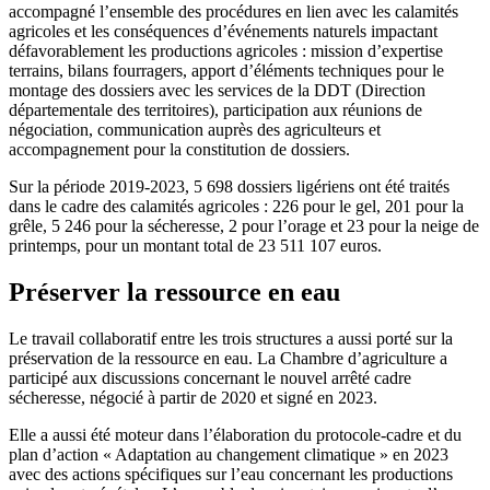
accompagné l’ensemble des procédures en lien avec les calamités
agricoles et les conséquences d’événements naturels impactant
défavorablement les productions agricoles : mission d’expertise
terrains, bilans fourragers, apport d’éléments techniques pour le
montage des dossiers avec les services de la DDT (Direction
départementale des territoires), participation aux réunions de
négociation, communication auprès des agriculteurs et
accompagnement pour la constitution de dossiers.
Sur la période 2019-2023, 5 698 dossiers ligériens ont été traités
dans le cadre des calamités agricoles : 226 pour le gel, 201 pour la
grêle, 5 246 pour la sécheresse, 2 pour l’orage et 23 pour la neige de
printemps, pour un montant total de 23 511 107 euros.
Préserver la ressource en eau
Le travail collaboratif entre les trois structures a aussi porté sur la
préservation de la ressource en eau. La Chambre d’agriculture a
participé aux discussions concernant le nouvel arrêté cadre
sécheresse, négocié à partir de 2020 et signé en 2023.
Elle a aussi été moteur dans l’élaboration du protocole-cadre et du
plan d’action « Adaptation au changement climatique » en 2023
avec des actions spécifiques sur l’eau concernant les productions