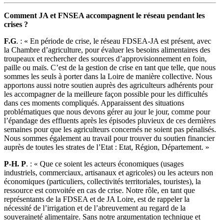
Comment JA et FNSEA accompagnent le réseau pendant les
crises ?
F.G
. : « En période de crise, le réseau FDSEA-JA est présent, avec
la Chambre d’agriculture, pour évaluer les besoins alimentaires des
troupeaux et rechercher des sources d’approvisionnement en foin,
paille ou maïs. C’est de la gestion de crise en tant que telle, que nous
sommes les seuls à porter dans la Loire de manière collective. Nous
apportons aussi notre soutien auprès des agriculteurs adhérents pour
les accompagner de la meilleure façon possible pour les difficultés
dans ces moments compliqués. Apparaissent des situations
problématiques que nous devons gérer au jour le jour, comme pour
l’épandage des effluents après les épisodes pluvieux de ces dernières
semaines pour que les agriculteurs concernés ne soient pas pénalisés.
Nous sommes également au travail pour trouver du soutien financier
auprès de toutes les strates de l’Etat : Etat, Région, Département. »
P-H. P
. : « Que ce soient les acteurs économiques (usages
industriels, commerciaux, artisanaux et agricoles) ou les acteurs non
économiques (particuliers, collectivités territoriales, touristes), la
ressource est convoitée en cas de crise. Notre rôle, en tant que
représentants de la FDSEA et de JA Loire, est de rappeler la
nécessité de l’irrigation et de l’abreuvement au regard de la
souveraineté alimentaire. Sans notre argumentation technique et