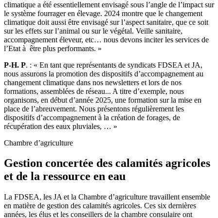
climatique a été essentiellement envisagé sous l’angle de l’impact sur
le système fourrager en élevage. 2024 montre que le changement
climatique doit aussi être envisagé sur l’aspect sanitaire, que ce soit
sur les effets sur l’animal ou sur le végétal. Veille sanitaire,
accompagnement éleveur, etc… nous devons inciter les services de
l’Etat à être plus performants. »
P-H. P
. : « En tant que représentants de syndicats FDSEA et JA,
nous assurons la promotion des dispositifs d’accompagnement au
changement climatique dans nos newsletters et lors de nos
formations, assemblées de réseau... A titre d’exemple, nous
organisons, en début d’année 2025, une formation sur la mise en
place de l’abreuvement. Nous présentons régulièrement les
dispositifs d’accompagnement à la création de forages, de
récupération des eaux pluviales, … »
Chambre d’agriculture
Gestion concertée des calamités agricoles
et de la ressource en eau
La FDSEA, les JA et la Chambre d’agriculture travaillent ensemble
en matière de gestion des calamités agricoles. Ces six dernières
années, les élus et les conseillers de la chambre consulaire ont