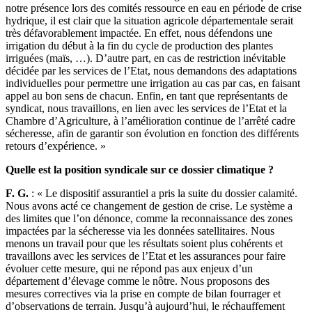
notre présence lors des comités ressource en eau en période de crise
hydrique, il est clair que la situation agricole départementale serait
très défavorablement impactée. En effet, nous défendons une
irrigation du début à la fin du cycle de production des plantes
irriguées (maïs, …). D’autre part, en cas de restriction inévitable
décidée par les services de l’Etat, nous demandons des adaptations
individuelles pour permettre une irrigation au cas par cas, en faisant
appel au bon sens de chacun. Enfin, en tant que représentants de
syndicat, nous travaillons, en lien avec les services de l’Etat et la
Chambre d’Agriculture, à l’amélioration continue de l’arrêté cadre
sécheresse, afin de garantir son évolution en fonction des différents
retours d’expérience. »
Quelle est la position syndicale sur ce dossier climatique ?
F. G.
: « Le dispositif assurantiel a pris la suite du dossier calamité.
Nous avons acté ce changement de gestion de crise. Le système a
des limites que l’on dénonce, comme la reconnaissance des zones
impactées par la sécheresse via les données satellitaires. Nous
menons un travail pour que les résultats soient plus cohérents et
travaillons avec les services de l’Etat et les assurances pour faire
évoluer cette mesure, qui ne répond pas aux enjeux d’un
département d’élevage comme le nôtre. Nous proposons des
mesures correctives via la prise en compte de bilan fourrager et
d’observations de terrain. Jusqu’à aujourd’hui, le réchauffement