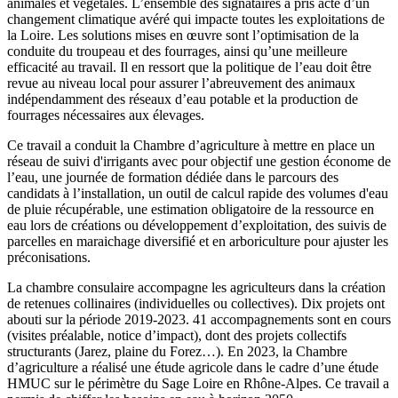
animales et végétales. L’ensemble des signataires a pris acte d’un
changement climatique avéré qui impacte toutes les exploitations de
la Loire. Les solutions mises en œuvre sont l’optimisation de la
conduite du troupeau et des fourrages, ainsi qu’une meilleure
efficacité au travail. Il en ressort que la politique de l’eau doit être
revue au niveau local pour assurer l’abreuvement des animaux
indépendamment des réseaux d’eau potable et la production de
fourrages nécessaires aux élevages.
Ce travail a conduit la Chambre d’agriculture à mettre en place un
réseau de suivi d'irrigants avec pour objectif une gestion économe de
l’eau, une journée de formation dédiée dans le parcours des
candidats à l’installation, un outil de calcul rapide des volumes d'eau
de pluie récupérable, une estimation obligatoire de la ressource en
eau lors de créations ou développement d’exploitation, des suivis de
parcelles en maraichage diversifié et en arboriculture pour ajuster les
préconisations.
La chambre consulaire accompagne les agriculteurs dans la création
de retenues collinaires (individuelles ou collectives). Dix projets ont
abouti sur la période 2019-2023. 41 accompagnements sont en cours
(visites préalable, notice d’impact), dont des projets collectifs
structurants (Jarez, plaine du Forez…). En 2023, la Chambre
d’agriculture a réalisé une étude agricole dans le cadre d’une étude
HMUC sur le périmètre du Sage Loire en Rhône-Alpes. Ce travail a