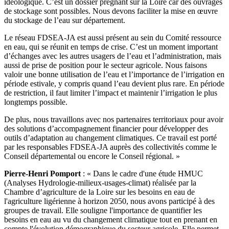
idéologique. C’est un dossier prégnant sur la Loire car des ouvrages
de stockage sont possibles. Nous devons faciliter la mise en œuvre
du stockage de l’eau sur département.
Le réseau FDSEA-JA est aussi présent au sein du Comité ressource
en eau, qui se réunit en temps de crise. C’est un moment important
d’échanges avec les autres usagers de l’eau et l’administration, mais
aussi de prise de position pour le secteur agricole. Nous faisons
valoir une bonne utilisation de l’eau et l’importance de l’irrigation en
période estivale, y compris quand l’eau devient plus rare. En période
de restriction, il faut limiter l’impact et maintenir l’irrigation le plus
longtemps possible.
De plus, nous travaillons avec nos partenaires territoriaux pour avoir
des solutions d’accompagnement financier pour développer des
outils d’adaptation au changement climatiques. Ce travail est porté
par les responsables FDSEA-JA auprès des collectivités comme le
Conseil départemental ou encore le Conseil régional. »
Pierre-Henri Pomport
: « Dans le cadre d'une étude HMUC
(Analyses Hydrologie-milieux-usages-climat) réalisée par la
Chambre d’agriculture de la Loire sur les besoins en eau de
l'agriculture ligérienne à horizon 2050, nous avons participé à des
groupes de travail. Elle souligne l'importance de quantifier les
besoins en eau au vu du changement climatique tout en prenant en
compte l'évolution démographique du secteur agricole. Elle permet