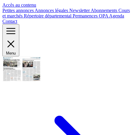
Panneau de gestion des cookies
Accès au contenu
Petites annonces
Annonces légales
Newsletter
Abonnements
Cours
et marchés
Répertoire départemental
Permanences OPA
Agenda
Contact
Menu