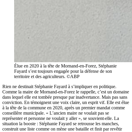
Élue en 2020 à la tête de Mornand-en-Forez, Stéphanie
Fayard s’est toujours engagée pour la défense de son
territoire et des agriculteurs. ©ABP
Rien ne destinait Stéphanie Fayard à s’impliquer en politique.
Comme la maire de Mornand-en-Forez le rappelle, c’est un domaine
dans lequel elle est tombée presque par inadvertance. Mais pas sans
conviction. En témoignent une voix claire, un esprit vif. Elle est élue
à la tête de la commune en 2020, après un premier mandat comme
conseillère municipale. « L’ancien maire ne voulait pas se
représenter et personne ne voulait y aller », se souvient-elle. La
situation la booste : Stéphanie Fayard se retrousse les manches,
construit une liste comme on mène une bataille et finit par revêtir