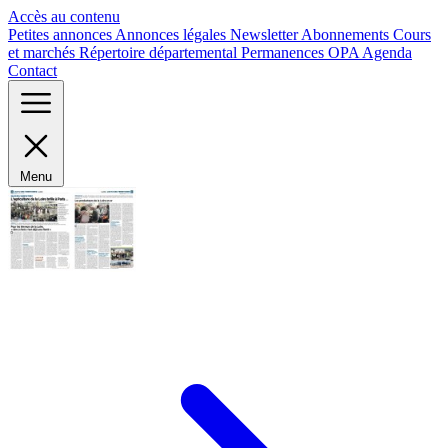
Panneau de gestion des cookies
Accès au contenu
Petites annonces
Annonces légales
Newsletter
Abonnements
Cours
et marchés
Répertoire départemental
Permanences OPA
Agenda
Contact
Menu