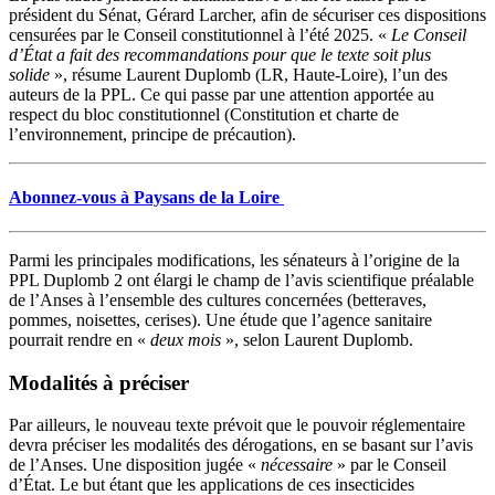
président du Sénat, Gérard Larcher, afin de sécuriser ces dispositions
censurées par le Conseil constitutionnel à l’été 2025. «
Le Conseil
d’État a fait des recommandations pour que le texte soit plus
solide
», résume Laurent Duplomb (LR, Haute-Loire), l’un des
auteurs de la PPL. Ce qui passe par une attention apportée au
respect du bloc constitutionnel (Constitution et charte de
l’environnement, principe de précaution).
Abonnez-vous à Paysans de la Loire
Parmi les principales modifications, les sénateurs à l’origine de la
PPL Duplomb 2 ont élargi le champ de l’avis scientifique préalable
de l’Anses à l’ensemble des cultures concernées (betteraves,
pommes, noisettes, cerises). Une étude que l’agence sanitaire
pourrait rendre en «
deux mois
», selon Laurent Duplomb.
Modalités à préciser
Par ailleurs, le nouveau texte prévoit que le pouvoir réglementaire
devra préciser les modalités des dérogations, en se basant sur l’avis
de l’Anses. Une disposition jugée «
nécessaire
» par le Conseil
d’État. Le but étant que les applications de ces insecticides