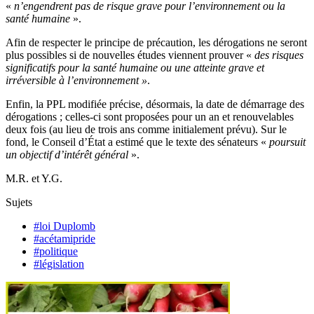
«
n’engendrent pas de risque grave pour l’environnement ou la
santé humaine
».
Afin de respecter le principe de précaution, les dérogations ne seront
plus possibles si de nouvelles études viennent prouver «
des risques
significatifs pour la santé humaine ou une atteinte grave et
irréversible à l’environnement »
.
Enfin, la PPL modifiée précise, désormais, la date de démarrage des
dérogations ; celles-ci sont proposées pour un an et renouvelables
deux fois (au lieu de trois ans comme initialement prévu). Sur le
fond, le Conseil d’État a estimé que le texte des sénateurs «
poursuit
un objectif d’intérêt général
».
M.R. et Y.G.
Sujets
#loi Duplomb
#acétamipride
#politique
#législation