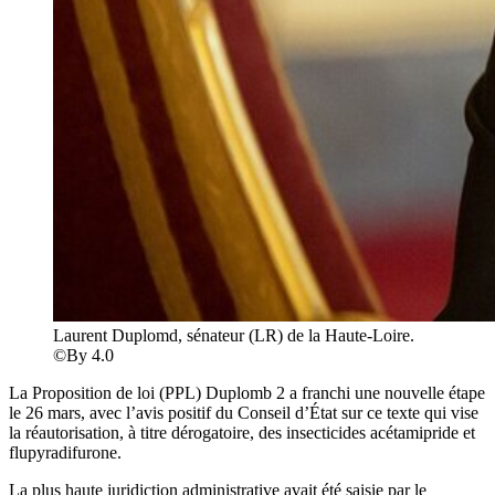
Laurent Duplomd, sénateur (LR) de la Haute-Loire.
©By 4.0
La Proposition de loi (PPL) Duplomb 2 a franchi une nouvelle étape
le 26 mars, avec l’avis positif du Conseil d’État sur ce texte qui vise
la réautorisation, à titre dérogatoire, des insecticides acétamipride et
flupyradifurone.
La plus haute juridiction administrative avait été saisie par le