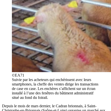
©EA71
Suivie par les acheteurs qui enchérissent avec leurs
smartphones, la cheffe des ventes dirige les transactions
de case en case. Les enchères s’affichent sur un écran
installé à l’une des fenêtres du bâtiment administratif
situé au fond du foirail.
Depuis le mois de mars dernier, le Cadran brionnais, à Saint-
Christophe-en-Brionnais (Saône-et-Loire) organise un marché aux