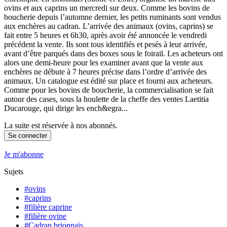
ovins et aux caprins un mercredi sur deux. Comme les bovins de
boucherie depuis l’automne dernier, les petits ruminants sont vendus
aux enchères au cadran. L’arrivée des animaux (ovins, caprins) se
fait entre 5 heures et 6h30, après avoir été annoncée le vendredi
précédent la vente. Ils sont tous identifiés et pesés à leur arrivée,
avant d’être parqués dans des boxes sous le foirail. Les acheteurs ont
alors une demi-heure pour les examiner avant que la vente aux
enchères ne débute à 7 heures précise dans l’ordre d’arrivée des
animaux. Un catalogue est édité sur place et fourni aux acheteurs.
Comme pour les bovins de boucherie, la commercialisation se fait
autour des cases, sous la houlette de la cheffe des ventes Laetitia
Ducarouge, qui dirige les ench&egra...
La suite est réservée à nos abonnés.
Se connecter
Je m'abonne
Sujets
#ovins
#caprins
#filière caprine
#filière ovine
#Cadran brionnais