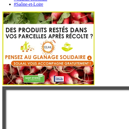
#Saône-et-Loire