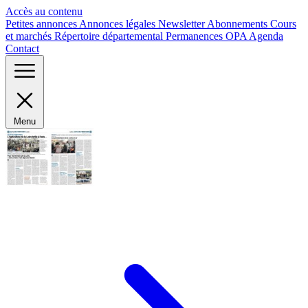
Panneau de gestion des cookies
Accès au contenu
Petites annonces
Annonces légales
Newsletter
Abonnements
Cours
et marchés
Répertoire départemental
Permanences OPA
Agenda
Contact
Menu