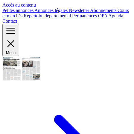
Panneau de gestion des cookies
Accès au contenu
Petites annonces
Annonces légales
Newsletter
Abonnements
Cours
et marchés
Répertoire départemental
Permanences OPA
Agenda
Contact
Menu