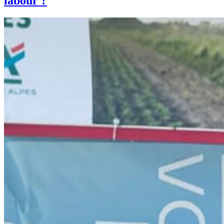
labour ?