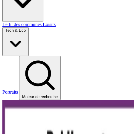
Le fil des communes
Loisirs
Tech & Eco
Portraits
Moteur de recherche