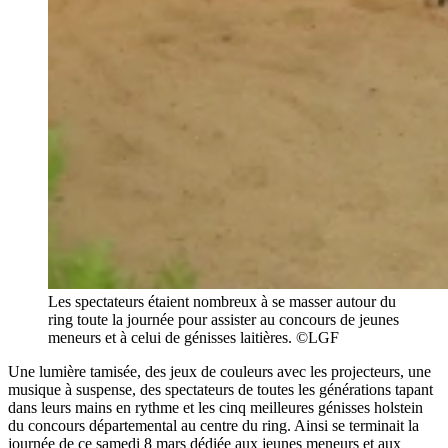
Les spectateurs étaient nombreux à se masser autour du
ring toute la journée pour assister au concours de jeunes
meneurs et à celui de génisses laitières. ©LGF
Une lumière tamisée, des jeux de couleurs avec les projecteurs, une
musique à suspense, des spectateurs de toutes les générations tapant
dans leurs mains en rythme et les cinq meilleures génisses holstein
du concours départemental au centre du ring. Ainsi se terminait la
journée de ce samedi 8 mars dédiée aux jeunes meneurs et aux