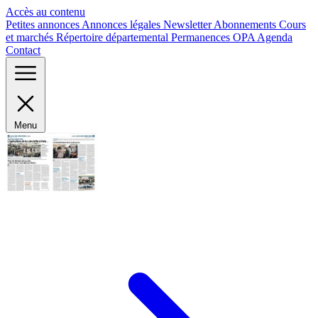
Panneau de gestion des cookies
Accès au contenu
Petites annonces
Annonces légales
Newsletter
Abonnements
Cours
et marchés
Répertoire départemental
Permanences OPA
Agenda
Contact
Menu