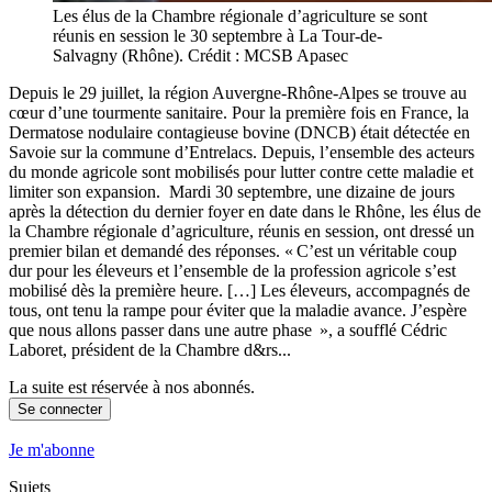
Les élus de la Chambre régionale d’agriculture se sont
réunis en session le 30 septembre à La Tour-de-
Salvagny (Rhône). Crédit : MCSB Apasec
Depuis le 29 juillet, la région Auvergne-Rhône-Alpes se trouve au
cœur d’une tourmente sanitaire. Pour la première fois en France, la
Dermatose nodulaire contagieuse bovine (DNCB) était détectée en
Savoie sur la commune d’Entrelacs. Depuis, l’ensemble des acteurs
du monde agricole sont mobilisés pour lutter contre cette maladie et
limiter son expansion. Mardi 30 septembre, une dizaine de jours
après la détection du dernier foyer en date dans le Rhône, les élus de
la Chambre régionale d’agriculture, réunis en session, ont dressé un
premier bilan et demandé des réponses. « C’est un véritable coup
dur pour les éleveurs et l’ensemble de la profession agricole s’est
mobilisé dès la première heure. […] Les éleveurs, accompagnés de
tous, ont tenu la rampe pour éviter que la maladie avance. J’espère
que nous allons passer dans une autre phase », a soufflé Cédric
Laboret, président de la Chambre d&rs...
La suite est réservée à nos abonnés.
Se connecter
Je m'abonne
Sujets