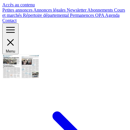
Panneau de gestion des cookies
Accès au contenu
Petites annonces
Annonces légales
Newsletter
Abonnements
Cours
et marchés
Répertoire départemental
Permanences OPA
Agenda
Contact
Menu