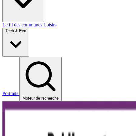
Le fil des communes
Loisirs
Tech & Eco
Portraits
Moteur de recherche