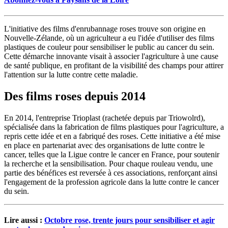
L'initiative des films d'enrubannage roses trouve son origine en
Nouvelle-Zélande, où un agriculteur a eu l'idée d'utiliser des films
plastiques de couleur pour sensibiliser le public au cancer du sein.
Cette démarche innovante visait à associer l'agriculture à une cause
de santé publique, en profitant de la visibilité des champs pour attirer
l'attention sur la lutte contre cette maladie.
Des films roses depuis 2014
En 2014, l'entreprise Trioplast (rachetée depuis par Triowolrd),
spécialisée dans la fabrication de films plastiques pour l'agriculture, a
repris cette idée et en a fabriqué des roses. Cette initiative a été mise
en place en partenariat avec des organisations de lutte contre le
cancer, telles que la Ligue contre le cancer en France, pour soutenir
la recherche et la sensibilisation. Pour chaque rouleau vendu, une
partie des bénéfices est reversée à ces associations, renforçant ainsi
l'engagement de la profession agricole dans la lutte contre le cancer
du sein.
Lire aussi :
Octobre rose, trente jours pour sensibiliser et agir