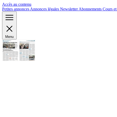
Panneau de gestion des cookies
Accès au contenu
Petites annonces
Annonces légales
Newsletter
Abonnements
Cours e
Menu