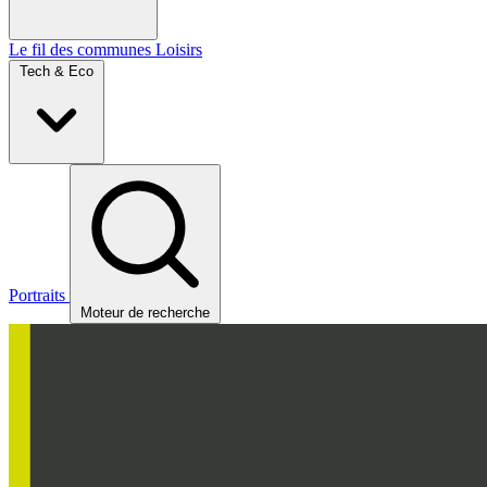
Le fil des communes
Loisirs
Tech & Eco
Portraits
Moteur de recherche