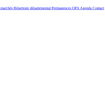
t marchés
Répertoire départemental
Permanences OPA
Agenda
Contact