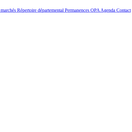
t marchés
Répertoire départemental
Permanences OPA
Agenda
Contact