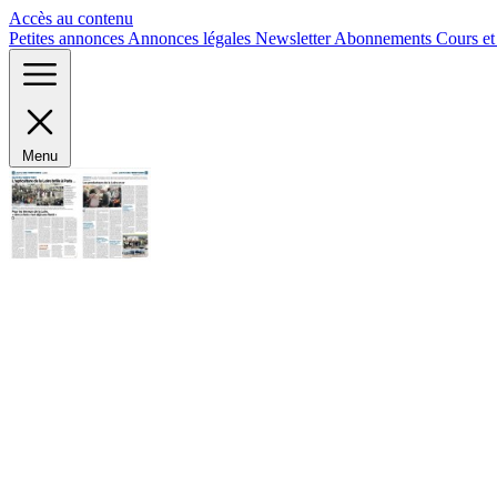
Panneau de gestion des cookies
Accès au contenu
Petites annonces
Annonces légales
Newsletter
Abonnements
Cours e
Menu