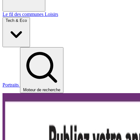
Le fil des communes
Loisirs
Tech & Eco
Portraits
Moteur de recherche