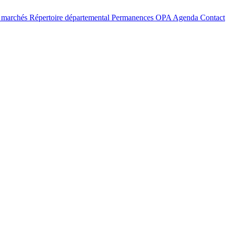
t marchés
Répertoire départemental
Permanences OPA
Agenda
Contact