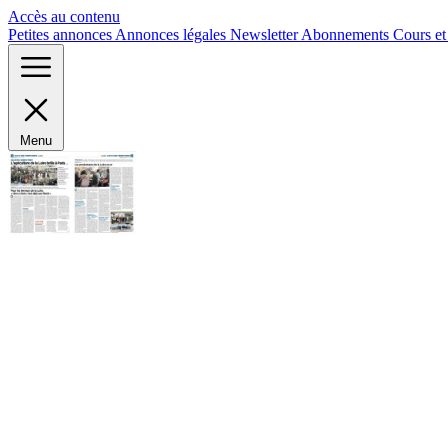
Panneau de gestion des cookies
Accès au contenu
Petites annonces
Annonces légales
Newsletter
Abonnements
Cours e
Menu