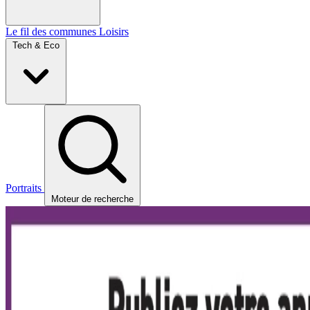
Le fil des communes
Loisirs
Tech & Eco
Portraits
Moteur de recherche