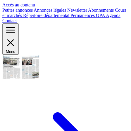
Panneau de gestion des cookies
Accès au contenu
Petites annonces
Annonces légales
Newsletter
Abonnements
Cours
et marchés
Répertoire départemental
Permanences OPA
Agenda
Contact
Menu