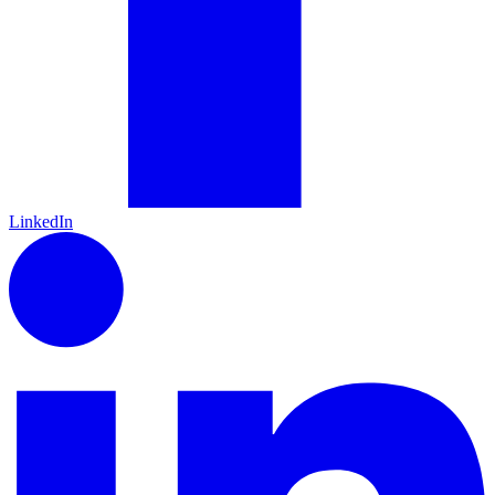
LinkedIn