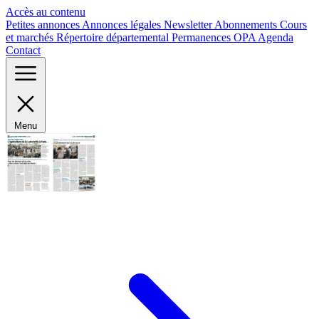
Panneau de gestion des cookies
Accès au contenu
Petites annonces
Annonces légales
Newsletter
Abonnements
Cours
et marchés
Répertoire départemental
Permanences OPA
Agenda
Contact
Menu