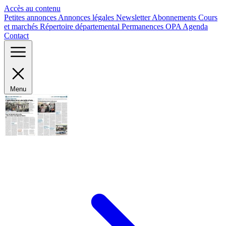
Panneau de gestion des cookies
Accès au contenu
Petites annonces
Annonces légales
Newsletter
Abonnements
Cours
et marchés
Répertoire départemental
Permanences OPA
Agenda
Contact
Menu