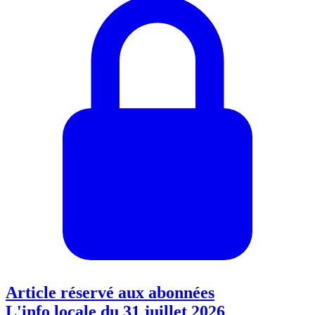
Article réservé aux abonnées
L'info locale du 31 juillet 2026