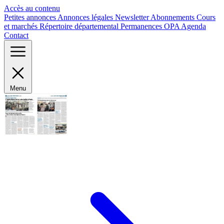
Panneau de gestion des cookies
Accès au contenu
Petites annonces
Annonces légales
Newsletter
Abonnements
Cours
et marchés
Répertoire départemental
Permanences OPA
Agenda
Contact
Menu