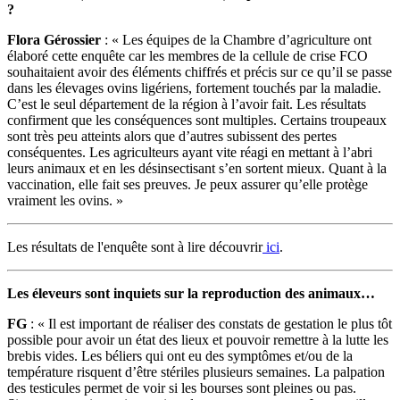
?
Flora Gérossier
: « Les équipes de la Chambre d’agriculture ont
élaboré cette enquête car les membres de la cellule de crise FCO
souhaitaient avoir des éléments chiffrés et précis sur ce qu’il se passe
dans les élevages ovins ligériens, fortement touchés par la maladie.
C’est le seul département de la région à l’avoir fait. Les résultats
confirment que les conséquences sont multiples. Certains troupeaux
sont très peu atteints alors que d’autres subissent des pertes
conséquentes. Les agriculteurs ayant vite réagi en mettant à l’abri
leurs animaux et en les désinsectisant s’en sortent mieux. Quant à la
vaccination, elle fait ses preuves. Je peux assurer qu’elle protège
vraiment les ovins. »
Les résultats de l'enquête sont à lire découvrir
ici
.
Les éleveurs sont inquiets sur la reproduction des animaux…
FG
: « Il est important de réaliser des constats de gestation le plus tôt
possible pour avoir un état des lieux et pouvoir remettre à la lutte les
brebis vides. Les béliers qui ont eu des symptômes et/ou de la
température risquent d’être stériles plusieurs semaines. La palpation
des testicules permet de voir si les bourses sont pleines ou pas.