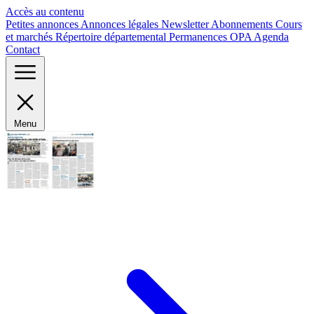
Panneau de gestion des cookies
Accès au contenu
Petites annonces
Annonces légales
Newsletter
Abonnements
Cours
et marchés
Répertoire départemental
Permanences OPA
Agenda
Contact
Menu