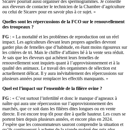
Sicarev pourrait aussi organiser des spermogrammes. Je conseille
aux éleveurs de contacter le technicien de la Chambre d’agriculture
ou celui de Sicarev pour en savoir plus à ce sujet. »
Quelles sont les répercussions de la FCO sur le renouvellement
des troupeaux ?
FG
: « La mortalité et les problèmes de reproduction ont un réel
impact. Les agriculteurs élevant leurs propres agnelles devront
garder plus de femelles que d’habitude, en étant moins rigoureux sur
les critères de tri. Mais le chiffre d’affaires lié à la vente sera réduit.
Je sais que les éleveurs qui achètent leurs femelles de
renouvellement sont inquiets quant à l’approvisionnement et à la
qualité des animaux. Le travail des organismes de sélection est
actuellement délicat. Il y aura inévitablement des répercussions sur
plusieurs années pour remplacer les effectifs manquants. »
Quel est l’impact sur l’ensemble de la filière ovine ?
FG
: « C’est surtout l’infertilité et donc le manque d’agneaux à
naître qui aura une répercussion sur l’approvisionnement des
marchés, que ce soit dans les filières dites longues ou en vente
directe. Il est encore trop tôt pour dire à quelle hauteur. Les cours se
portent bien depuis plusieurs années, et encore plus en 2024.
J’espère que les consommateurs sauront comprendre la situation et
qu’ils continueront à acheter de la viande malgré des prix plus