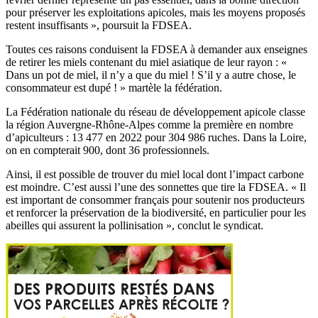
pour préserver les exploitations apicoles, mais les moyens proposés
restent insuffisants », poursuit la FDSEA.
Toutes ces raisons conduisent la FDSEA à demander aux enseignes
de retirer les miels contenant du miel asiatique de leur rayon : «
Dans un pot de miel, il n’y a que du miel ! S’il y a autre chose, le
consommateur est dupé ! » martèle la fédération.
La Fédération nationale du réseau de développement apicole classe
la région Auvergne-Rhône-Alpes comme la première en nombre
d’apiculteurs : 13 477 en 2022 pour 304 986 ruches. Dans la Loire,
on en compterait 900, dont 36 professionnels.
Ainsi, il est possible de trouver du miel local dont l’impact carbone
est moindre. C’est aussi l’une des sonnettes que tire la FDSEA. « Il
est important de consommer français pour soutenir nos producteurs
et renforcer la préservation de la biodiversité, en particulier pour les
abeilles qui assurent la pollinisation », conclut le syndicat.