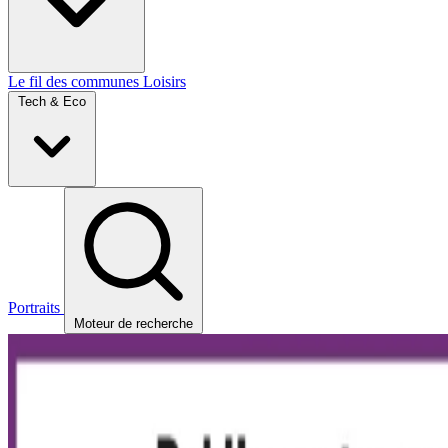
Le fil des communes
Loisirs
Tech & Eco
Portraits
Moteur de recherche