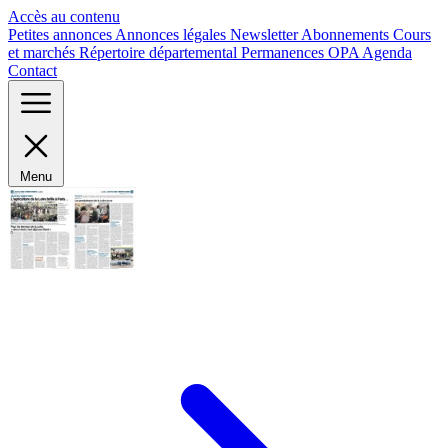
Panneau de gestion des cookies
Accès au contenu
Petites annonces
Annonces légales
Newsletter
Abonnements
Cours
et marchés
Répertoire départemental
Permanences OPA
Agenda
Contact
Menu