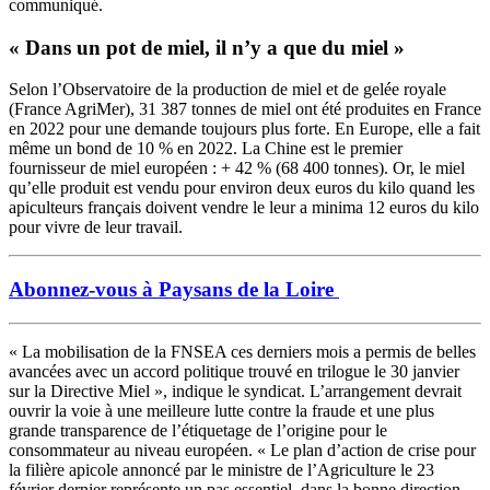
communiqué.
« Dans un pot de miel, il n’y a que du miel »
Selon l’Observatoire de la production de miel et de gelée royale
(France AgriMer), 31 387 tonnes de miel ont été produites en France
en 2022 pour une demande toujours plus forte. En Europe, elle a fait
même un bond de 10 % en 2022. La Chine est le premier
fournisseur de miel européen : + 42 % (68 400 tonnes). Or, le miel
qu’elle produit est vendu pour environ deux euros du kilo quand les
apiculteurs français doivent vendre le leur a minima 12 euros du kilo
pour vivre de leur travail.
Abonnez-vous à Paysans de la Loire
« La mobilisation de la FNSEA ces derniers mois a permis de belles
avancées avec un accord politique trouvé en trilogue le 30 janvier
sur la Directive Miel », indique le syndicat. L’arrangement devrait
ouvrir la voie à une meilleure lutte contre la fraude et une plus
grande transparence de l’étiquetage de l’origine pour le
consommateur au niveau européen. « Le plan d’action de crise pour
la filière apicole annoncé par le ministre de l’Agriculture le 23
février dernier représente un pas essentiel, dans la bonne direction