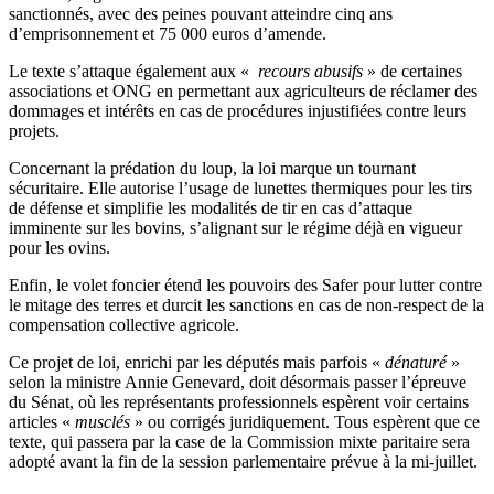
sanctionnés, avec des peines pouvant atteindre cinq ans
d’emprisonnement et 75 000 euros d’amende.
Le texte s’attaque également aux «
recours abusifs
» de certaines
associations et ONG en permettant aux agriculteurs de réclamer des
dommages et intérêts en cas de procédures injustifiées contre leurs
projets.
Concernant la prédation du loup, la loi marque un tournant
sécuritaire. Elle autorise l’usage de lunettes thermiques pour les tirs
de défense et simplifie les modalités de tir en cas d’attaque
imminente sur les bovins, s’alignant sur le régime déjà en vigueur
pour les ovins.
Enfin, le volet foncier étend les pouvoirs des Safer pour lutter contre
le mitage des terres et durcit les sanctions en cas de non-respect de la
compensation collective agricole.
Ce projet de loi, enrichi par les députés mais parfois «
dénaturé
»
selon la ministre Annie Genevard, doit désormais passer l’épreuve
du Sénat, où les représentants professionnels espèrent voir certains
articles «
musclés
» ou corrigés juridiquement. Tous espèrent que ce
texte, qui passera par la case de la Commission mixte paritaire sera
adopté avant la fin de la session parlementaire prévue à la mi-juillet.