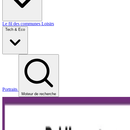
Le fil des communes
Loisirs
Tech & Eco
Portraits
Moteur de recherche