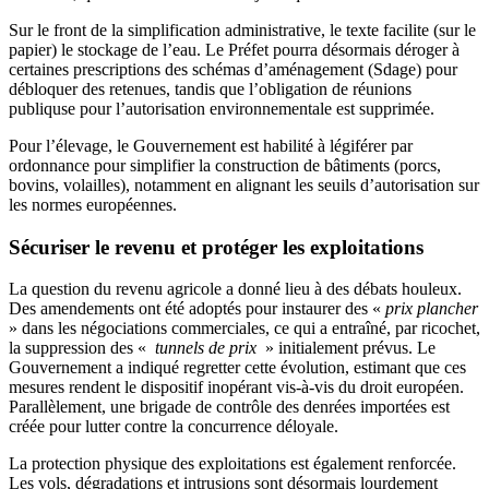
Sur le front de la simplification administrative, le texte facilite (sur le
papier) le stockage de l’eau. Le Préfet pourra désormais déroger à
certaines prescriptions des schémas d’aménagement (Sdage) pour
débloquer des retenues, tandis que l’obligation de réunions
publiquse pour l’autorisation environnementale est supprimée.
Pour l’élevage, le Gouvernement est habilité à légiférer par
ordonnance pour simplifier la construction de bâtiments (porcs,
bovins, volailles), notamment en alignant les seuils d’autorisation sur
les normes européennes.
Sécuriser le revenu et protéger les exploitations
La question du revenu agricole a donné lieu à des débats houleux.
Des amendements ont été adoptés pour instaurer des «
prix plancher
» dans les négociations commerciales, ce qui a entraîné, par ricochet,
la suppression des «
tunnels de prix
» initialement prévus. Le
Gouvernement a indiqué regretter cette évolution, estimant que ces
mesures rendent le dispositif inopérant vis-à-vis du droit européen.
Parallèlement, une brigade de contrôle des denrées importées est
créée pour lutter contre la concurrence déloyale.
La protection physique des exploitations est également renforcée.
Les vols, dégradations et intrusions sont désormais lourdement