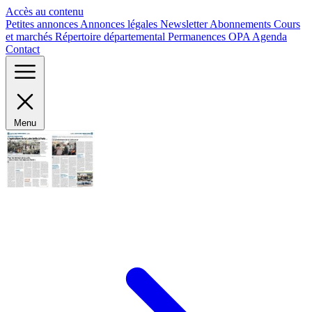
Panneau de gestion des cookies
Accès au contenu
Petites annonces
Annonces légales
Newsletter
Abonnements
Cours
et marchés
Répertoire départemental
Permanences OPA
Agenda
Contact
Menu