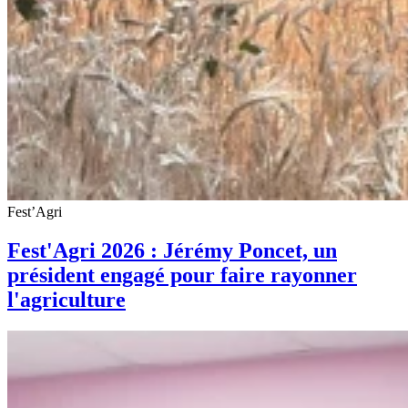
Fest’Agri
Fest'Agri 2026 : Jérémy Poncet, un
président engagé pour faire rayonner
l'agriculture