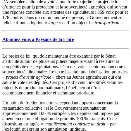
l’Assemblée nationale a voté à une forte majorité le projet de loi
d’urgence pour la protection et la souveraineté agricoles, qui se veut
une réponse concrète aux attentes des agriculteurs : 369 voix pour et
178 contre. Dans un communiqué de presse, le Gouvernement se
félicite d’une adoption «
large
» et d’un objectif «
transpartisan
».
Abonnez-vous à Paysans de la Loire
Le projet de loi, qui doit maintenant être examiné par le Sénat,
s’articule autour de plusieurs piliers majeurs visant à restaurer la
compétitivité des exploitations. L’un des volets centraux concerne la
souveraineté alimentaire. Le texte instaure une labellisation pour des
«
projets d’avenir agricole
» chers au Jeunes agriculteurs qui ont
salué le vote des députés. Ces projets d’avenir, identifiés selon les
objectifs de production nationaux, bénéficieront d’un
accompagnement financier et technique prioritaire.
Un point de friction majeur est cependant apparu concernant la
restauration collective : si le Gouvernement souhaitait un
approvisionnement 100 % européen, les députés ont imposé par
amendement une obligation de produits 100 % français. Cette
disposition est jugée «
manifestement contraire au droit
» par
l’exécutif, qui craint son annulation juridique.