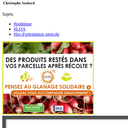
Christophe Soulard
Sujets
#politique
#LOA
#loi d'orientaiton agricole