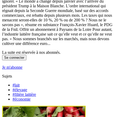
ignorer. « Le monde a changé depuis janvier avec l’arrivée du
président Trump à la Maison Blanche. L’ordre international qui
régnait depuis la Seconde Guerre mondiale, basé sur des accords
commerciaux, est rebattu depuis plusieurs mois. Les taxes qui nous
menacent seront-elles de 10 %, 20 % ou de 200 % ? Nous ne le
savons pas », résume en substance François-Xavier Huard, le PDG
de la Fnil. Offrir un abonnement à Paysans de la Loire Pour autant,
l’industrie laitière française sait ce qu’elle veut et ce qu’elle ne veut
pas. « Nous sommes branchés sur les marchés, mais nous devons
cultiver une différence euro...
La suite est réservée à nos abonnés.
Se connecter
Je m'abonne
Sujets
#lait
#élevage
#filière laitière
#économie