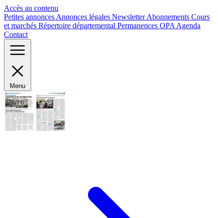
Panneau de gestion des cookies
Accès au contenu
Petites annonces
Annonces légales
Newsletter
Abonnements
Cours
et marchés
Répertoire départemental
Permanences OPA
Agenda
Contact
Menu