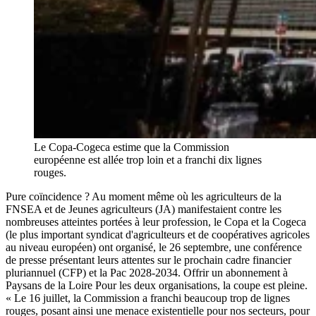
Le Copa-Cogeca estime que la Commission
européenne est allée trop loin et a franchi dix lignes
rouges.
Pure coïncidence ? Au moment même où les agriculteurs de la
FNSEA et de Jeunes agriculteurs (JA) manifestaient contre les
nombreuses atteintes portées à leur profession, le Copa et la Cogeca
(le plus important syndicat d'agriculteurs et de coopératives agricoles
au niveau européen) ont organisé, le 26 septembre, une conférence
de presse présentant leurs attentes sur le prochain cadre financier
pluriannuel (CFP) et la Pac 2028-2034. Offrir un abonnement à
Paysans de la Loire Pour les deux organisations, la coupe est pleine.
« Le 16 juillet, la Commission a franchi beaucoup trop de lignes
rouges, posant ainsi une menace existentielle pour nos secteurs, pour