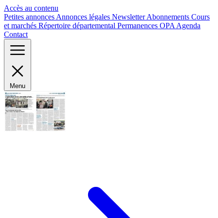
Panneau de gestion des cookies
Accès au contenu
Petites annonces
Annonces légales
Newsletter
Abonnements
Cours
et marchés
Répertoire départemental
Permanences OPA
Agenda
Contact
Menu