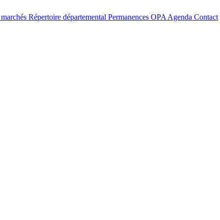
t marchés
Répertoire départemental
Permanences OPA
Agenda
Contact