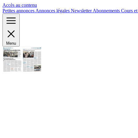
Panneau de gestion des cookies
Accès au contenu
Petites annonces
Annonces légales
Newsletter
Abonnements
Cours e
Menu