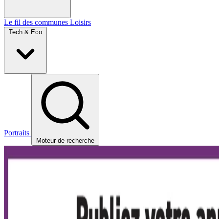
Le fil des communes
Loisirs
Tech & Eco
Portraits
Moteur de recherche