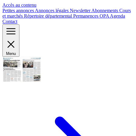
Panneau de gestion des cookies
Accès au contenu
Petites annonces
Annonces légales
Newsletter
Abonnements
Cours
et marchés
Répertoire départemental
Permanences OPA
Agenda
Contact
Menu