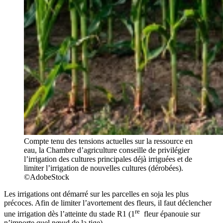
Compte tenu des tensions actuelles sur la ressource en
eau, la Chambre d’agriculture conseille de privilégier
l’irrigation des cultures principales déjà irriguées et de
limiter l’irrigation de nouvelles cultures (dérobées).
©AdobeStock
Les irrigations ont démarré sur les parcelles en soja les plus
précoces. Afin de limiter l’avortement des fleurs, il faut déclencher
re
une irrigation dès l’atteinte du stade R1 (1
fleur épanouie sur
n’importe quel nœud de la tige).