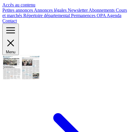
Panneau de gestion des cookies
Accès au contenu
Petites annonces
Annonces légales
Newsletter
Abonnements
Cours
et marchés
Répertoire départemental
Permanences OPA
Agenda
Contact
Menu