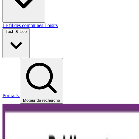
Le fil des communes
Loisirs
Tech & Eco
Portraits
Moteur de recherche