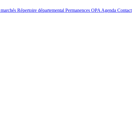
t marchés
Répertoire départemental
Permanences OPA
Agenda
Contact