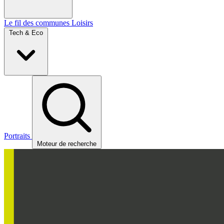
Le fil des communes
Loisirs
Tech & Eco
Portraits
Moteur de recherche