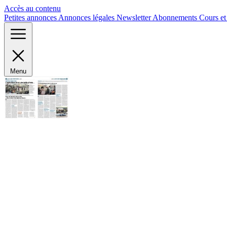
Panneau de gestion des cookies
Accès au contenu
Petites annonces
Annonces légales
Newsletter
Abonnements
Cours e
Menu