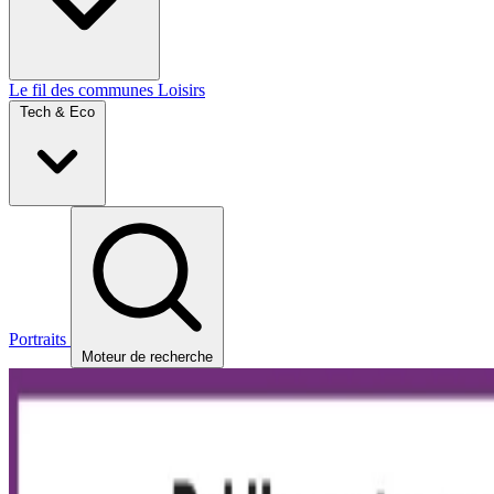
Le fil des communes
Loisirs
Tech & Eco
Portraits
Moteur de recherche