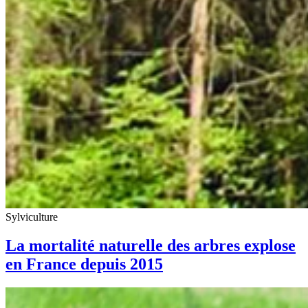
Sylviculture
La mortalité naturelle des arbres explose
en France depuis 2015