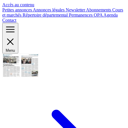
Panneau de gestion des cookies
Accès au contenu
Petites annonces
Annonces légales
Newsletter
Abonnements
Cours
et marchés
Répertoire départemental
Permanences OPA
Agenda
Contact
Menu