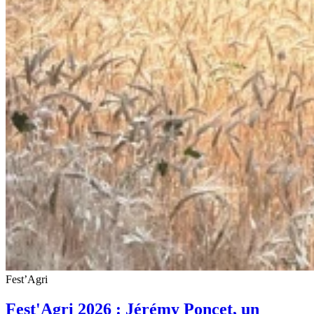
Fest’Agri
Fest'Agri 2026 : Jérémy Poncet, un