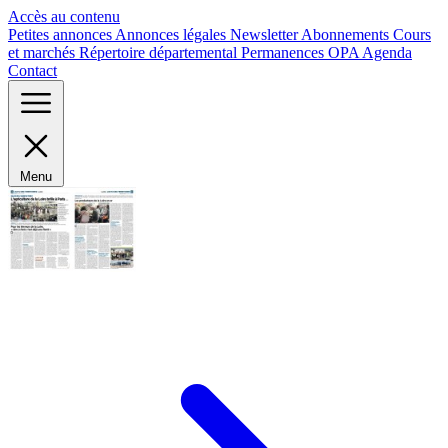
Panneau de gestion des cookies
Accès au contenu
Petites annonces
Annonces légales
Newsletter
Abonnements
Cours
et marchés
Répertoire départemental
Permanences OPA
Agenda
Contact
Menu