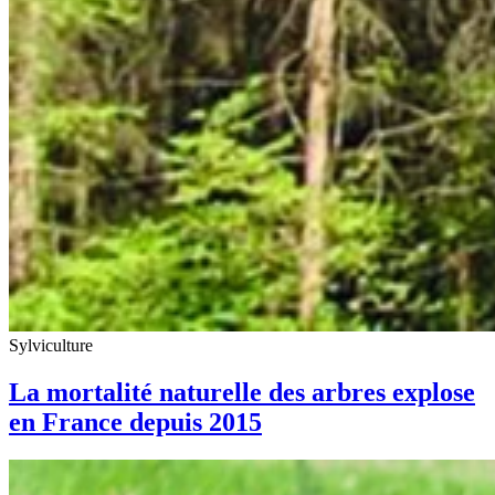
Sylviculture
La mortalité naturelle des arbres explose
en France depuis 2015