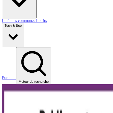
Le fil des communes
Loisirs
Tech & Eco
Portraits
Moteur de recherche