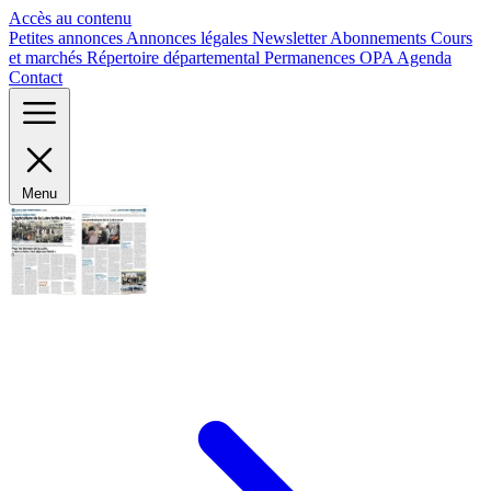
Panneau de gestion des cookies
Accès au contenu
Petites annonces
Annonces légales
Newsletter
Abonnements
Cours
et marchés
Répertoire départemental
Permanences OPA
Agenda
Contact
Menu