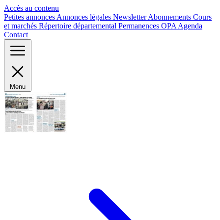
Panneau de gestion des cookies
Accès au contenu
Petites annonces
Annonces légales
Newsletter
Abonnements
Cours
et marchés
Répertoire départemental
Permanences OPA
Agenda
Contact
Menu