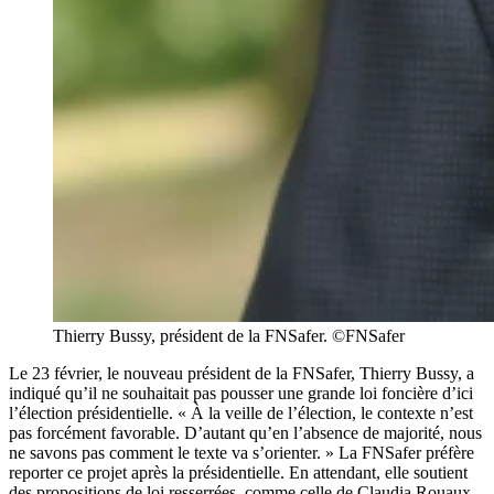
Thierry Bussy, président de la FNSafer. ©FNSafer
Le 23 février, le nouveau président de la FNSafer, Thierry Bussy, a
indiqué qu’il ne souhaitait pas pousser une grande loi foncière d’ici
l’élection présidentielle. « À la veille de l’élection, le contexte n’est
pas forcément favorable. D’autant qu’en l’absence de majorité, nous
ne savons pas comment le texte va s’orienter. » La FNSafer préfère
reporter ce projet après la présidentielle. En attendant, elle soutient
des propositions de loi resserrées, comme celle de Claudia Rouaux