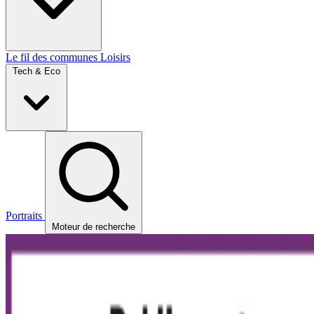
Le fil des communes
Loisirs
Tech & Eco
Portraits
Moteur de recherche