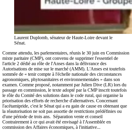
Laurent Duplomb, sénateur de Haute-Loire devant le
Sénat.
Comme attendu, les parlementaires, réunis le 30 juin en Commission
mixte paritaire (CMP), ont convenu de supprimer l'essentiel de
l'article 2 dédié au rôle de l'Anses dans la délivrance des
Autorisations de mise sur le marché (AMM). L'Anses est toutefois
sommée de « tenir compte à l'échelle nationale des circonstances
agronomiques, phytosanitaires et environnementales » dans son
examen. Comme proposé, notamment par Julien Dive (LR) lors du
passage en commission, le texte adopté par la CMP inscrit toutefois
le rôle du Comité des solutions dans le code rural, qui organise la
priorisation des efforts de recherche d'alternatives. Concernant
l'acétamipride, c'est le Sénat qui a eu gain de cause en obtenant que
la réautorisation ne soit pas assortie de restrictions prédéfinies ou
d'une période de trois ans. Séparation vente et conseil
Contrairement à ce qui avait été envisagé à l'Assemblée en
commission des Affaires économiques, à l'initiative...