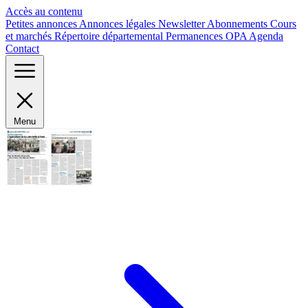
Panneau de gestion des cookies
Accès au contenu
Petites annonces
Annonces légales
Newsletter
Abonnements
Cours
et marchés
Répertoire départemental
Permanences OPA
Agenda
Contact
Menu