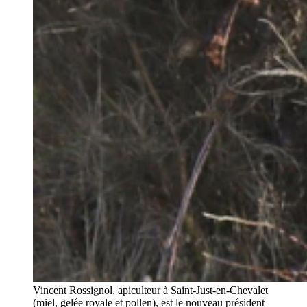
Vincent Rossignol, apiculteur à Saint-Just-en-Chevalet
(miel, gelée royale et pollen), est le nouveau président