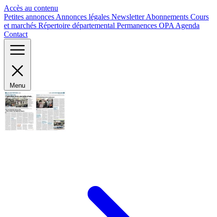
Panneau de gestion des cookies
Accès au contenu
Petites annonces
Annonces légales
Newsletter
Abonnements
Cours
et marchés
Répertoire départemental
Permanences OPA
Agenda
Contact
Menu