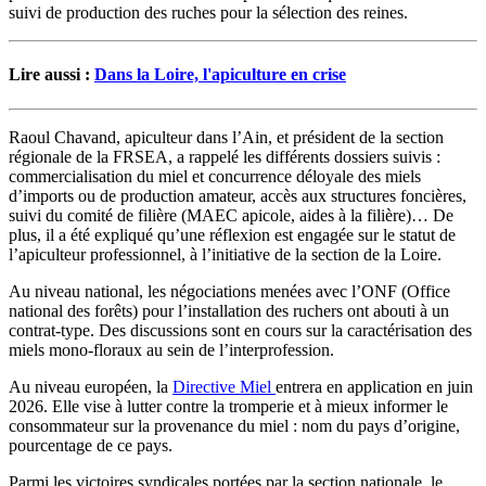
suivi de production des ruches pour la sélection des reines.
Lire aussi :
Dans la Loire, l'apiculture en crise
Raoul Chavand, apiculteur dans l’Ain, et président de la section
régionale de la FRSEA, a rappelé les différents dossiers suivis :
commercialisation du miel et concurrence déloyale des miels
d’imports ou de production amateur, accès aux structures foncières,
suivi du comité de filière (MAEC apicole, aides à la filière)… De
plus, il a été expliqué qu’une réflexion est engagée sur le statut de
l’apiculteur professionnel, à l’initiative de la section de la Loire.
Au niveau national, les négociations menées avec l’ONF (Office
national des forêts) pour l’installation des ruchers ont abouti à un
contrat-type. Des discussions sont en cours sur la caractérisation des
miels mono-floraux au sein de l’interprofession.
Au niveau européen, la
Directive Miel
entrera en application en juin
2026. Elle vise à lutter contre la tromperie et à mieux informer le
consommateur sur la provenance du miel : nom du pays d’origine,
pourcentage de ce pays.
Parmi les victoires syndicales portées par la section nationale, le