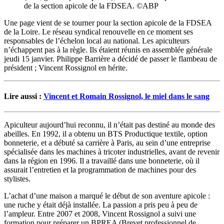
de la section apicole de la FDSEA. ©ABP
Une page vient de se tourner pour la section apicole de la FDSEA
de la Loire. Le réseau syndical renouvelle en ce moment ses
responsables de l’échelon local au national. Les apiculteurs
n’échappent pas à la règle. Ils étaient réunis en assemblée générale
jeudi 15 janvier. Philippe Barrière a décidé de passer le flambeau de
président ; Vincent Rossignol en hérite.
Lire aussi :
Vincent et Romain Rossignol, le miel dans le sang
Apiculteur aujourd’hui reconnu, il n’était pas destiné au monde des
abeilles. En 1992, il a obtenu un BTS Productique textile, option
bonneterie, et a débuté sa carrière à Paris, au sein d’une entreprise
spécialisée dans les machines à tricoter industrielles, avant de revenir
dans la région en 1996. Il a travaillé dans une bonneterie, où il
assurait l’entretien et la programmation de machines pour des
stylistes.
L’achat d’une maison a marqué le début de son aventure apicole :
une ruche y était déjà installée. La passion a pris peu à peu de
l’ampleur. Entre 2007 et 2008, Vincent Rossignol a suivi une
formation pour préparer un BPREA (Brevet professionnel de