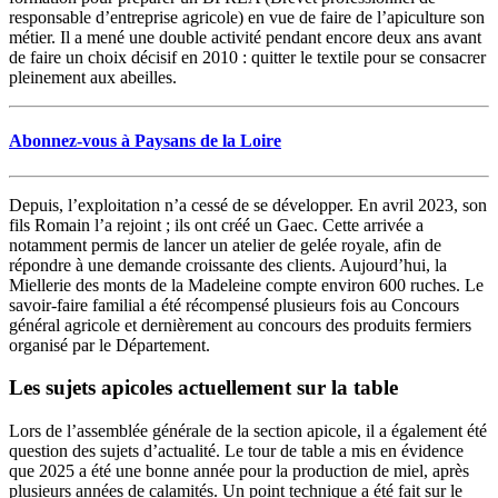
responsable d’entreprise agricole) en vue de faire de l’apiculture son
métier. Il a mené une double activité pendant encore deux ans avant
de faire un choix décisif en 2010 : quitter le textile pour se consacrer
pleinement aux abeilles.
Abonnez-vous à Paysans de la Loire
Depuis, l’exploitation n’a cessé de se développer. En avril 2023, son
fils Romain l’a rejoint ; ils ont créé un Gaec. Cette arrivée a
notamment permis de lancer un atelier de gelée royale, afin de
répondre à une demande croissante des clients. Aujourd’hui, la
Miellerie des monts de la Madeleine compte environ 600 ruches. Le
savoir-faire familial a été récompensé plusieurs fois au Concours
général agricole et dernièrement au concours des produits fermiers
organisé par le Département.
Les sujets apicoles actuellement sur la table
Lors de l’assemblée générale de la section apicole, il a également été
question des sujets d’actualité. Le tour de table a mis en évidence
que 2025 a été une bonne année pour la production de miel, après
plusieurs années de calamités. Un point technique a été fait sur le