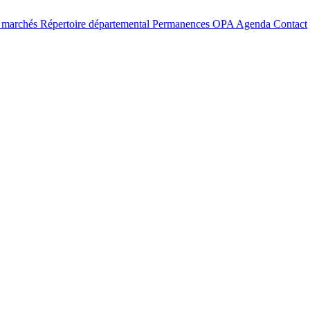
t marchés
Répertoire départemental
Permanences OPA
Agenda
Contact