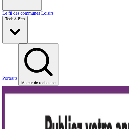
Le fil des communes
Loisirs
Tech & Eco
Portraits
Moteur de recherche