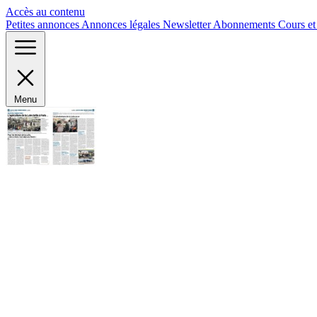
Panneau de gestion des cookies
Accès au contenu
Petites annonces
Annonces légales
Newsletter
Abonnements
Cours e
Menu