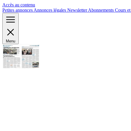
Panneau de gestion des cookies
Accès au contenu
Petites annonces
Annonces légales
Newsletter
Abonnements
Cours e
Menu