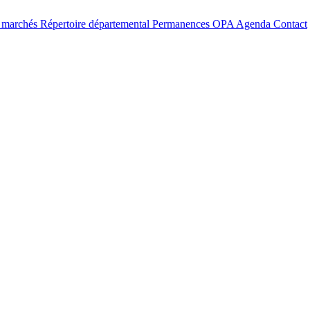
t marchés
Répertoire départemental
Permanences OPA
Agenda
Contact