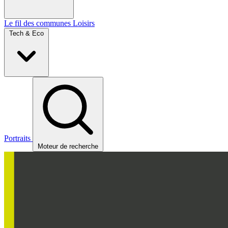
Le fil des communes
Loisirs
Tech & Eco
Portraits
Moteur de recherche