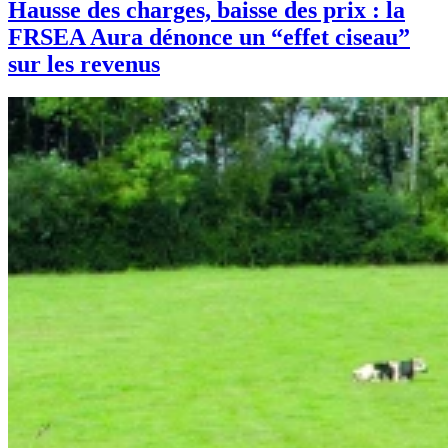
Hausse des charges, baisse des prix : la
FRSEA Aura dénonce un “effet ciseau”
sur les revenus