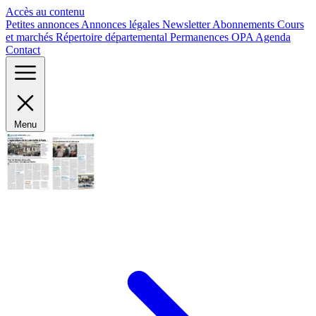
Panneau de gestion des cookies
Accès au contenu
Petites annonces
Annonces légales
Newsletter
Abonnements
Cours
et marchés
Répertoire départemental
Permanences OPA
Agenda
Contact
Menu