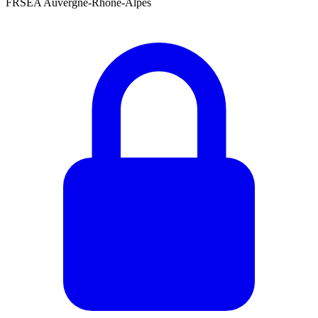
FRSEA Auvergne-Rhône-Alpes