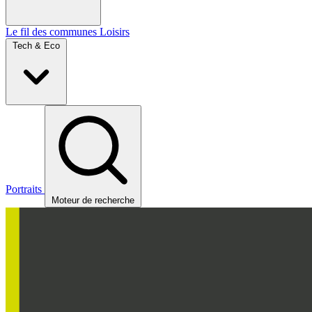
Le fil des communes
Loisirs
Tech & Eco
Portraits
Moteur de recherche