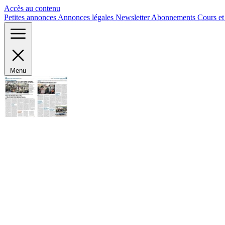
Panneau de gestion des cookies
Accès au contenu
Petites annonces
Annonces légales
Newsletter
Abonnements
Cours e
Menu