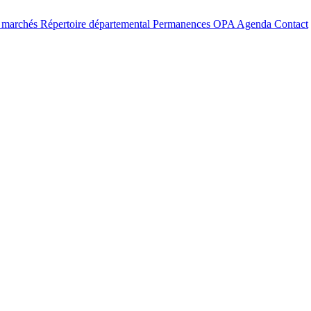
t marchés
Répertoire départemental
Permanences OPA
Agenda
Contact