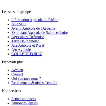
Les sites du groupe
Information Agricole du Rhône
APASEC
Avenir Agricole de l'Ardèche
Exploitant Agricole de Saône et Loire
Agriculture Drômoise
Terre Dauphinoise
Jura Agricole et Rural
Ain Agricole
COULEURFOREZ
En savoir plus
Accueil
Contact
Qui sommes-nous ?
Recrutement & offres d'emploi
Nos services
Petites annonces
Annonces légales