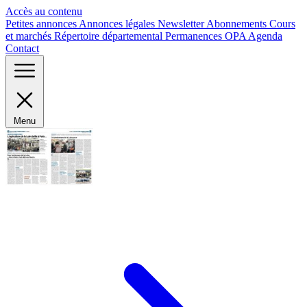
Panneau de gestion des cookies
Accès au contenu
Petites annonces
Annonces légales
Newsletter
Abonnements
Cours
et marchés
Répertoire départemental
Permanences OPA
Agenda
Contact
Menu