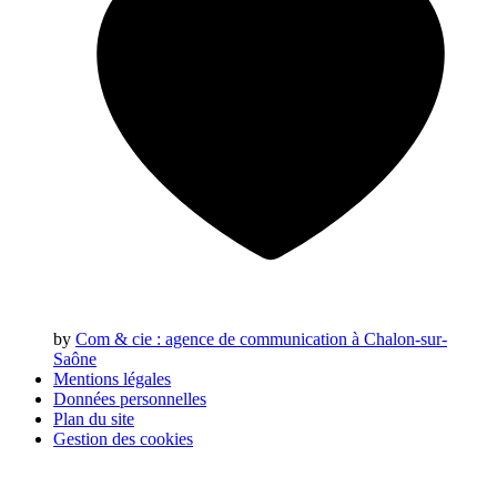
by
Com & cie
: agence de communication à Chalon-sur-
Saône
Mentions légales
Données personnelles
Plan du site
Gestion des cookies