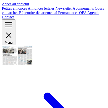
Panneau de gestion des cookies
Accès au contenu
Petites annonces
Annonces légales
Newsletter
Abonnements
Cours
et marchés
Répertoire départemental
Permanences OPA
Agenda
Contact
Menu