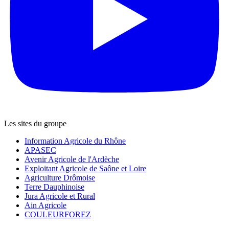
Les sites du groupe
Information Agricole du Rhône
APASEC
Avenir Agricole de l'Ardèche
Exploitant Agricole de Saône et Loire
Agriculture Drômoise
Terre Dauphinoise
Jura Agricole et Rural
Ain Agricole
COULEURFOREZ