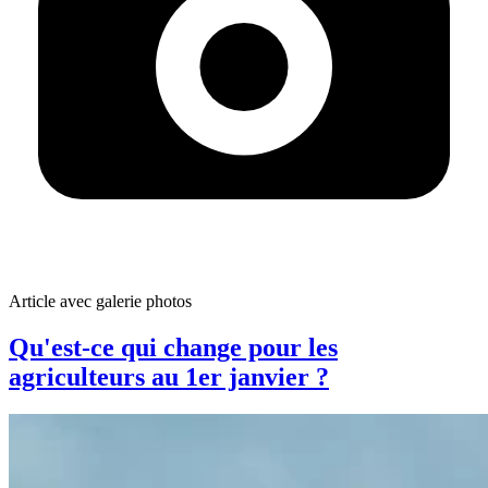
Article avec galerie photos
Qu'est-ce qui change pour les
agriculteurs au 1er janvier ?