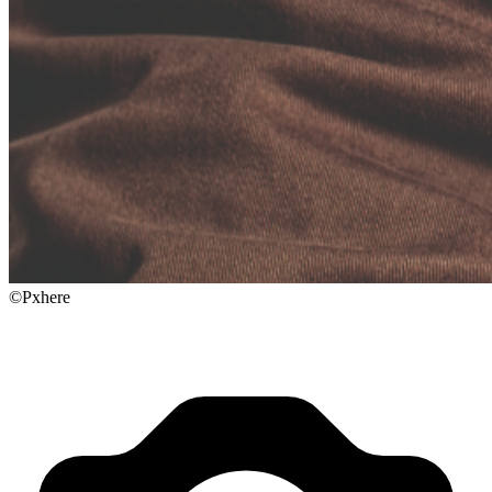
©Pxhere