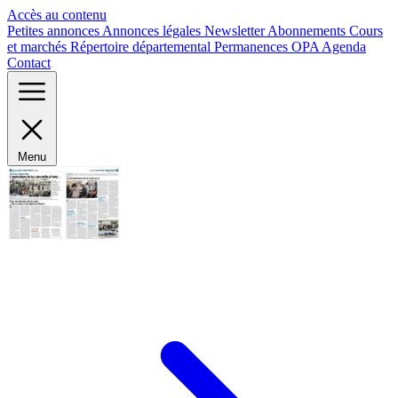
Panneau de gestion des cookies
Accès au contenu
Petites annonces
Annonces légales
Newsletter
Abonnements
Cours
et marchés
Répertoire départemental
Permanences OPA
Agenda
Contact
Menu