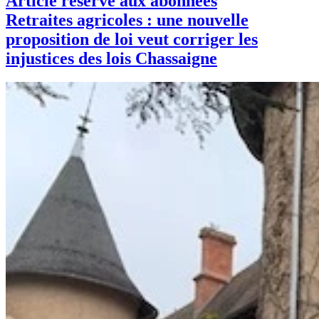
Article réservé aux abonnées
Retraites agricoles : une nouvelle
proposition de loi veut corriger les
injustices des lois Chassaigne