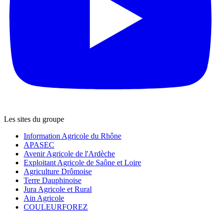
Les sites du groupe
Information Agricole du Rhône
APASEC
Avenir Agricole de l'Ardèche
Exploitant Agricole de Saône et Loire
Agriculture Drômoise
Terre Dauphinoise
Jura Agricole et Rural
Ain Agricole
COULEURFOREZ