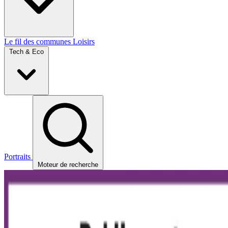
Le fil des communes
Loisirs
Tech & Eco
Portraits
Moteur de recherche