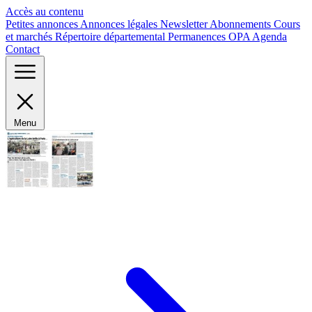
Panneau de gestion des cookies
Accès au contenu
Petites annonces
Annonces légales
Newsletter
Abonnements
Cours
et marchés
Répertoire départemental
Permanences OPA
Agenda
Contact
Menu