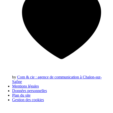
by
Com & cie
: agence de communication à Chalon-sur-
Saône
Mentions légales
Données personnelles
Plan du site
Gestion des cookies