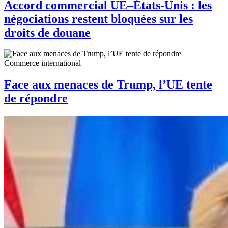
Accord commercial UE–États-Unis : les
négociations restent bloquées sur les
droits de douane
Commerce international
Face aux menaces de Trump, l’UE tente
de répondre