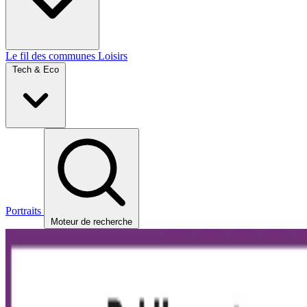
Le fil des communes
Loisirs
Tech & Eco
Portraits
Moteur de recherche