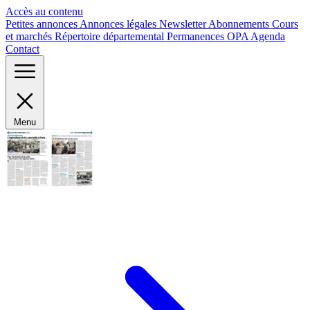
Panneau de gestion des cookies
Accès au contenu
Petites annonces
Annonces légales
Newsletter
Abonnements
Cours
et marchés
Répertoire départemental
Permanences OPA
Agenda
Contact
Menu