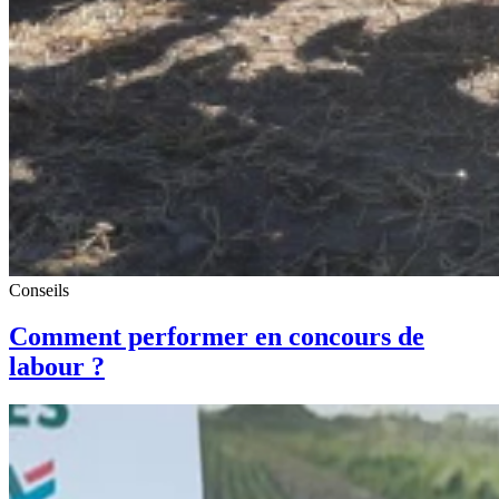
Conseils
Comment performer en concours de
labour ?