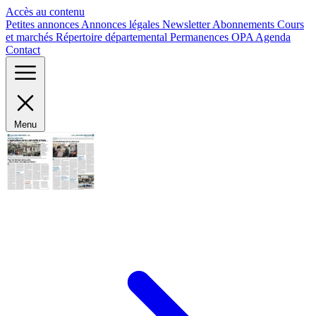
Panneau de gestion des cookies
Accès au contenu
Petites annonces
Annonces légales
Newsletter
Abonnements
Cours
et marchés
Répertoire départemental
Permanences OPA
Agenda
Contact
Menu