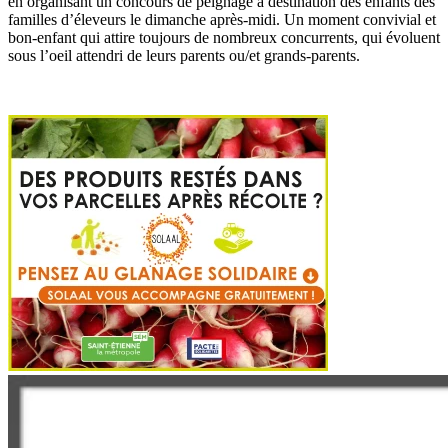
en organisant un concours de peignage à destination des enfants des
familles d’éleveurs le dimanche après-midi. Un moment convivial et
bon-enfant qui attire toujours de nombreux concurrents, qui évoluent
sous l’oeil attendri de leurs parents ou/et grands-parents.