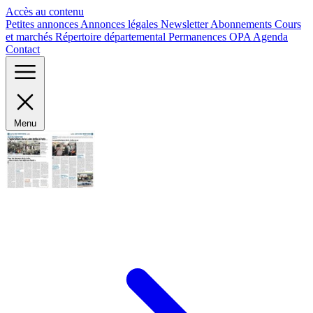
Panneau de gestion des cookies
Accès au contenu
Petites annonces
Annonces légales
Newsletter
Abonnements
Cours
et marchés
Répertoire départemental
Permanences OPA
Agenda
Contact
Menu