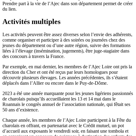
Prendre part à la vie de l’Ajec dans son département permet de créer
du lien.
Activités multiples
Les activités peuvent être assez diverses selon l’envie des adhérents,
comme organiser et participer à des soirées ou journées chez des
jeunes du département ou d’une autre région, suivre des formations
liées à l’élevage (insémination, jugements), être juge-stagiaire dans
des concours à travers la France.
Par exemple, en mai dernier, les membres de l’Ajec Loire ont pris la
direction du Cher et ont été reçus par leurs homologues pour
découvrir plusieurs élevages. Les années précédentes, ils s’étaient
déplacés dans l’Allier ou encore dans le Puy-de-Dôme.
2023 a été une année marquante pour les jeunes ligériens passionnés
de charolais puisqu’ils accueillaient les 13 et 14 mai dans le
Roannais le congrès annuel de l’association nationale, qui fêtait ses
50 ans d’existence.
Chaque année, les membres de l’Ajec Loire participent à la Fête du
charolais en offrant, en partenariat avec le Crédit mutuel, un pot
d’accueil aux exposants le vendredi soir, en faisant une tombola et