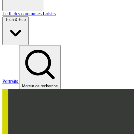
Le fil des communes
Loisirs
Tech & Eco
Portraits
Moteur de recherche