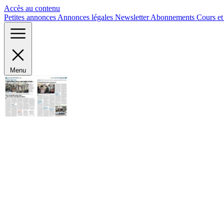
Panneau de gestion des cookies
Accès au contenu
Petites annonces
Annonces légales
Newsletter
Abonnements
Cours e
Menu