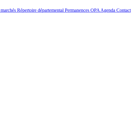
t marchés
Répertoire départemental
Permanences OPA
Agenda
Contact