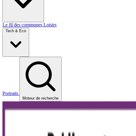
Le fil des communes
Loisirs
Tech & Eco
Portraits
Moteur de recherche