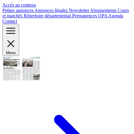
Panneau de gestion des cookies
Accès au contenu
Petites annonces
Annonces légales
Newsletter
Abonnements
Cours
et marchés
Répertoire départemental
Permanences OPA
Agenda
Contact
Menu