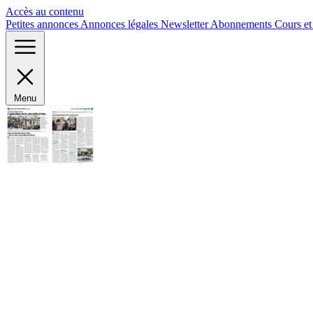
Panneau de gestion des cookies
Accès au contenu
Petites annonces
Annonces légales
Newsletter
Abonnements
Cours e
Menu