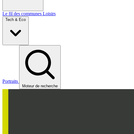
Le fil des communes
Loisirs
Tech & Eco
Portraits
Moteur de recherche