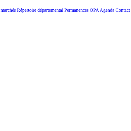
t marchés
Répertoire départemental
Permanences OPA
Agenda
Contact