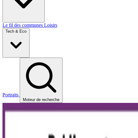
Le fil des communes
Loisirs
Tech & Eco
Portraits
Moteur de recherche