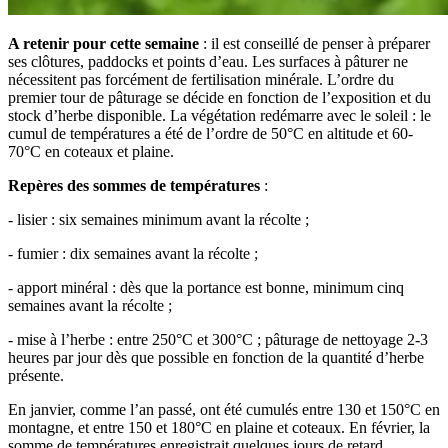
A retenir pour cette semaine
: il est conseillé de penser à préparer
ses clôtures, paddocks et points d’eau. Les surfaces à pâturer ne
nécessitent pas forcément de fertilisation minérale. L’ordre du
premier tour de pâturage se décide en fonction de l’exposition et du
stock d’herbe disponible. La végétation redémarre avec le soleil : le
cumul de températures a été de l’ordre de 50°C en altitude et 60-
70°C en coteaux et plaine.
Repères des sommes de températures
:
- lisier : six semaines minimum avant la récolte ;
- fumier : dix semaines avant la récolte ;
- apport minéral : dès que la portance est bonne, minimum cinq
semaines avant la récolte ;
- mise à l’herbe : entre 250°C et 300°C ; pâturage de nettoyage 2-3
heures par jour dès que possible en fonction de la quantité d’herbe
présente.
En janvier, comme l’an passé, ont été cumulés entre 130 et 150°C en
montagne, et entre 150 et 180°C en plaine et coteaux. En février, la
somme de températures enregistrait quelques jours de retard.