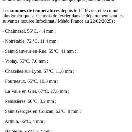
er
Les
sommes de températures
depuis le 1
février et le cumul
pluviométrique sur le mois de février dans le département sont les
suivantes (source Infoclimat / Météo France au 22/02/2025) :
- Chalmazel, 56°C, 4,4 mm ;
- Noirétable, 72 °C, 11,4 mm ;
- Saint-Sauveur-en-Rue, 55°C, 41 mm ;
- Violay, 55°C, 7,6 mm ;
- Chazelles-sur-Lyon, 57°C, 11,6 mm ;
- Fourneaux, 65°C, 10,8 mm ;
- La Valle-en-Gier, 67°C, 27,8 mm ;
- Panissières, 60°C, 3,2 mm ;
- Saint-Geroges-en-Couzan, 62°C, 8 mm ;
- Arthun, 66°C, 4 mm ;
- Balbigny, 76°C, 7,2 mm ;