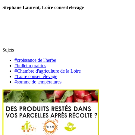
Stéphane Laurent, Loire conseil élevage
Sujets
#croissance de l'herbe
#bulletin prairies
#Chambre d'agriculture de la Loire
#Loire conseil élevage
#somme de températures