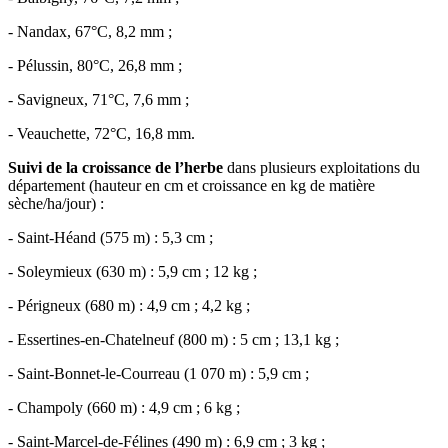
- Nandax, 67°C, 8,2 mm ;
- Pélussin, 80°C, 26,8 mm ;
- Savigneux, 71°C, 7,6 mm ;
- Veauchette, 72°C, 16,8 mm.
Suivi de la croissance de l’herbe
dans plusieurs exploitations du
département (hauteur en cm et croissance en kg de matière
sèche/ha/jour) :
- Saint-Héand (575 m) : 5,3 cm ;
- Soleymieux (630 m) : 5,9 cm ; 12 kg ;
- Périgneux (680 m) : 4,9 cm ; 4,2 kg ;
- Essertines-en-Chatelneuf (800 m) : 5 cm ; 13,1 kg ;
- Saint-Bonnet-le-Courreau (1 070 m) : 5,9 cm ;
- Champoly (660 m) : 4,9 cm ; 6 kg ;
- Saint-Marcel-de-Félines (490 m) : 6,9 cm ; 3 kg ;