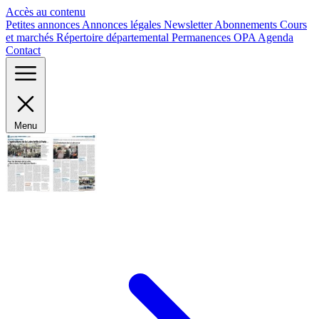
Panneau de gestion des cookies
Accès au contenu
Petites annonces
Annonces légales
Newsletter
Abonnements
Cours
et marchés
Répertoire départemental
Permanences OPA
Agenda
Contact
Menu